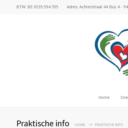
BTW: BE 0535.594.705
Adres: Achterstraat 44 Bus 4 - 94
Home
Ove
Praktische info
HOME
PRAKTISCHE INFO