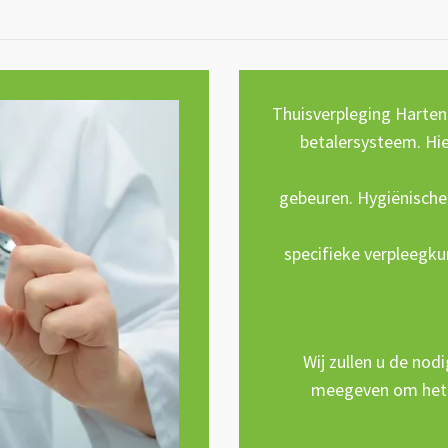
Thuisverpleging Hartendr
betalersysteem. Hie
gebeuren. Hygiënische 
specifieke verpleegku
Wij zullen u de no
meegeven om het j