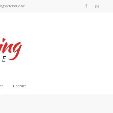
inghartendrie.be
en
Contact